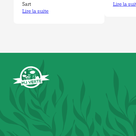
Sart
Lire la sui
Lire la suite