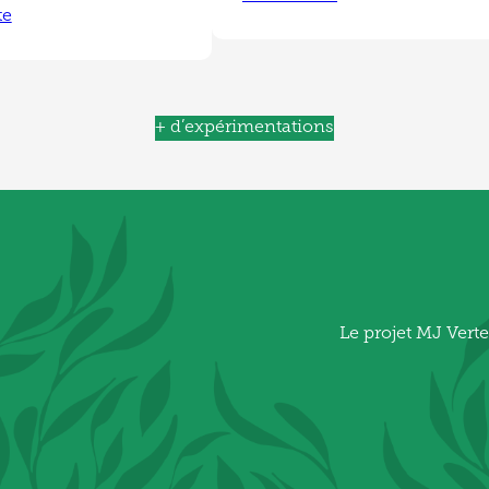
te
+ d’expérimentations
Le projet MJ Verte