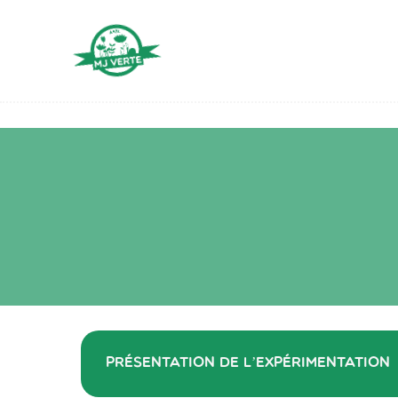
Aller
au
contenu
Présentation de l’expérimentation