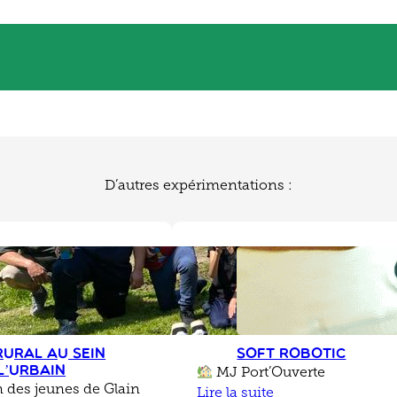
D’autres expérimentations :
rural au sein
Soft Robotic
l’urbain
MJ Port’Ouverte
 des jeunes de Glain
Lire la suite