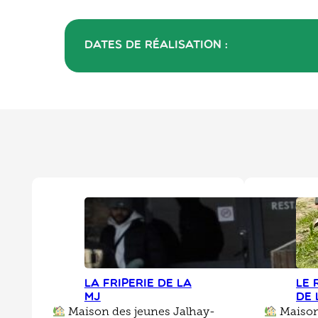
Dates de réalisation :
La friperie de la
Le 
MJ
de 
Maison des jeunes Jalhay-
Maison