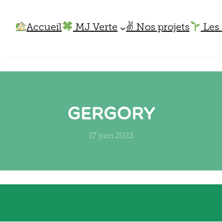
Accueil
MJ Verte
✌️ Nos projets
Les 
Gergory
17 juin 2023