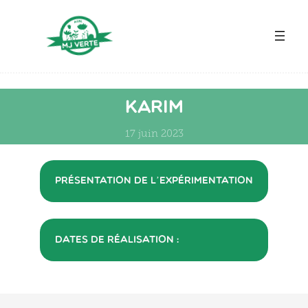
Aller
au
contenu
Karim
17 juin 2023
Présentation de l’expérimentation
Dates de réalisation :