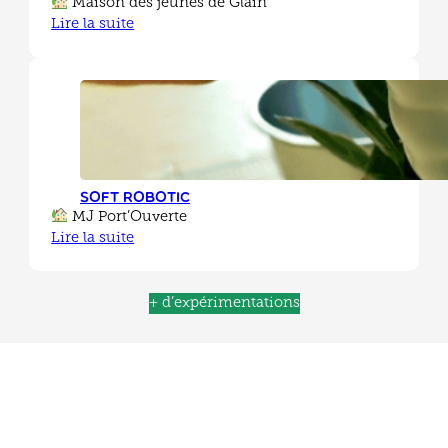
Maison des jeunes de Glain
Lire la suite
Soft Robotic
MJ Port’Ouverte
Lire la suite
+ d’expérimentations