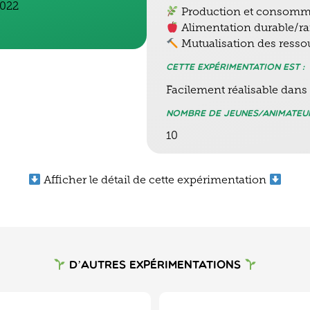
2022
Production et consomm
Alimentation durable/r
Mutualisation des resso
Cette expérimentation est :
Facilement réalisable dans
Nombre de jeunes/animateu
10
Afficher le détail de cette expérimentation
on
D’autres expérimentations
 de graines pour faire nos semis. Il va de soi que nous ch