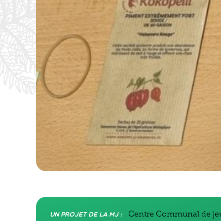
Centre Communal de jeu
Un projet de la MJ :