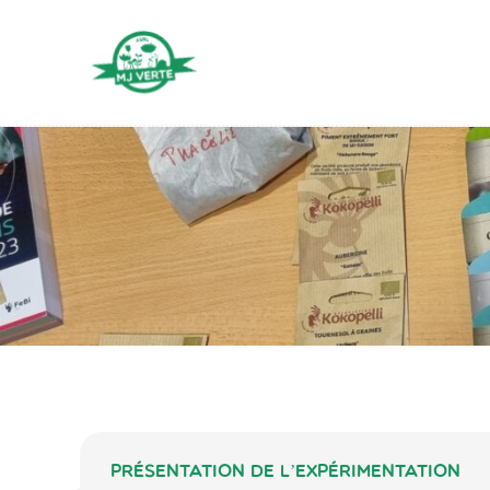
Aller
au
contenu
Présentation de l’expérimentation