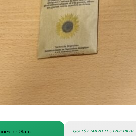
Quels étaient les enjeux de
nes de Glain