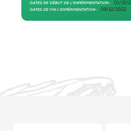
01/10/
Dates de début de l’expérimentation :
09/12/2022
Dates de fin l’expérimentation :
Déroulement de cette expérimentati
L’année passée, nous sommes parti à la recherche