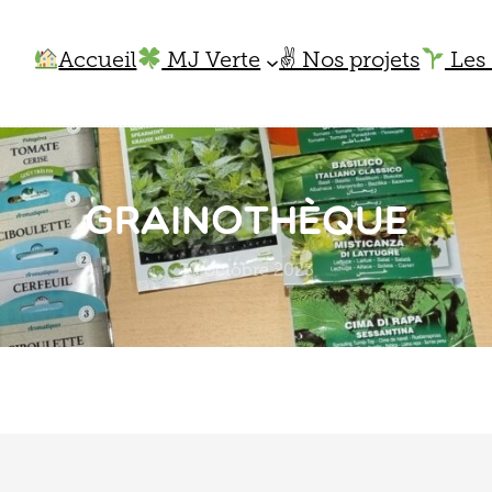
Accueil
MJ Verte
✌️ Nos projets
Les 
Grainothèque
30 octobre 2023