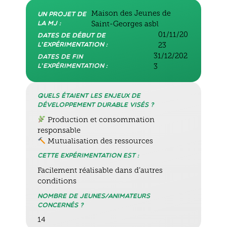
Maison des Jeunes de
Un projet de
la MJ :
Saint-Georges asbl
01/11/20
Dates de début de
l’expérimentation :
23
31/12/202
Dates de fin
l’expérimentation :
3
Quels étaient les enjeux de
développement durable visés ?
Production et consommation
responsable
Mutualisation des ressources
Cette expérimentation est :
Facilement réalisable dans d’autres
conditions
Nombre de jeunes/animateurs
concernés ?
14